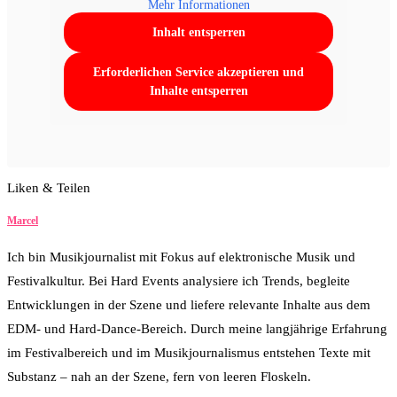
Mehr Informationen
Inhalt entsperren
Erforderlichen Service akzeptieren und
Inhalte entsperren
Liken & Teilen
18
Facebook
Twitter
Whatsapp
Marcel
Ich bin Musikjournalist mit Fokus auf elektronische Musik und
Festivalkultur. Bei Hard Events analysiere ich Trends, begleite
Entwicklungen in der Szene und liefere relevante Inhalte aus dem
EDM- und Hard-Dance-Bereich. Durch meine langjährige Erfahrung
im Festivalbereich und im Musikjournalismus entstehen Texte mit
Substanz – nah an der Szene, fern von leeren Floskeln.