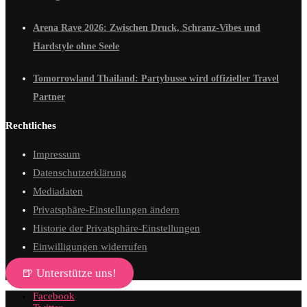
Arena Rave 2026: Zwischen Druck, Schranz-Vibes und
Hardstyle ohne Seele
Tomorrowland Thailand: Partybusse wird offizieller Travel
Partner
Rechtliches
Impressum
Datenschutzerklärung
Mediadaten
Privatsphäre-Einstellungen ändern
Historie der Privatsphäre-Einstellungen
Einwilligungen widerrufen
🍺 Unterstütze uns!
Facebook