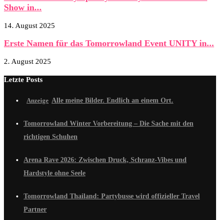
Show in...
14. August 2025
Erste Namen für das Tomorrowland Event UNITY in...
2. August 2025
Letzte Posts
Alle meine Bilder. Endlich an einem Ort.
Tomorrowland Winter Vorbereitung – Die Sache mit den
richtigen Schuhen
Arena Rave 2026: Zwischen Druck, Schranz-Vibes und
Hardstyle ohne Seele
Tomorrowland Thailand: Partybusse wird offizieller Travel
Partner