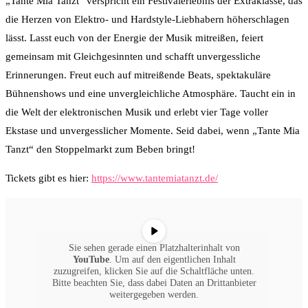
„Tante Mia Tanzt“ verspricht ein Festivalerlebnis der Extraklasse, das
die Herzen von Elektro- und Hardstyle-Liebhabern höherschlagen
lässt. Lasst euch von der Energie der Musik mitreißen, feiert
gemeinsam mit Gleichgesinnten und schafft unvergessliche
Erinnerungen. Freut euch auf mitreißende Beats, spektakuläre
Bühnenshows und eine unvergleichliche Atmosphäre. Taucht ein in
die Welt der elektronischen Musik und erlebt vier Tage voller
Ekstase und unvergesslicher Momente. Seid dabei, wenn „Tante Mia
Tanzt“ den Stoppelmarkt zum Beben bringt!
Tickets gibt es hier:
https://www.tantemiatanzt.de/
Sie sehen gerade einen Platzhalterinhalt von
YouTube
. Um auf den eigentlichen Inhalt
zuzugreifen, klicken Sie auf die Schaltfläche unten.
Bitte beachten Sie, dass dabei Daten an Drittanbieter
weitergegeben werden.