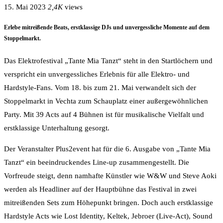
15. Mai 2023
2,4K
views
Erlebe mitreißende Beats, erstklassige DJs und unvergessliche Momente auf dem
Stoppelmarkt.
Das Elektrofestival „Tante Mia Tanzt“ steht in den Startlöchern und
verspricht ein unvergessliches Erlebnis für alle Elektro- und
Hardstyle-Fans. Vom 18. bis zum 21. Mai verwandelt sich der
Stoppelmarkt in Vechta zum Schauplatz einer außergewöhnlichen
Party. Mit 39 Acts auf 4 Bühnen ist für musikalische Vielfalt und
erstklassige Unterhaltung gesorgt.
Der Veranstalter Plus2event hat für die 6. Ausgabe von „Tante Mia
Tanzt“ ein beeindruckendes Line-up zusammengestellt. Die
Vorfreude steigt, denn namhafte Künstler wie W&W und Steve Aoki
werden als Headliner auf der Hauptbühne das Festival in zwei
mitreißenden Sets zum Höhepunkt bringen. Doch auch erstklassige
Hardstyle Acts wie Lost Identity, Keltek, Jebroer (Live-Act), Sound