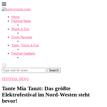
Home
Festival News
Musik & DJs
Event Reviews
Tipps, Tricks & Fun
Festival Gadgets
Search
FESTIVAL NEWS
Tante Mia Tanzt: Das größte
Elektrofestival im Nord-Westen steht
bevor!