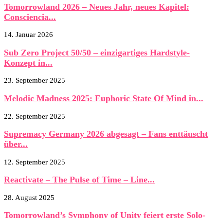
Tomorrowland 2026 – Neues Jahr, neues Kapitel:
Consciencia...
14. Januar 2026
Sub Zero Project 50/50 – einzigartiges Hardstyle-
Konzept in...
23. September 2025
Melodic Madness 2025: Euphoric State Of Mind in...
22. September 2025
Supremacy Germany 2026 abgesagt – Fans enttäuscht
über...
12. September 2025
Reactivate – The Pulse of Time – Line...
28. August 2025
Tomorrowland’s Symphony of Unity feiert erste Solo-