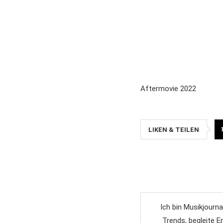
Aftermovie 2022
LIKEN & TEILEN
Ich bin Musikjourna
Trends, begleite 