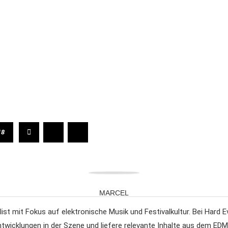
18
MARCEL
list mit Fokus auf elektronische Musik und Festivalkultur. Bei Hard E
Entwicklungen in der Szene und liefere relevante Inhalte aus dem ED