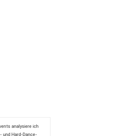
vents analysiere ich
M- und Hard-Dance-