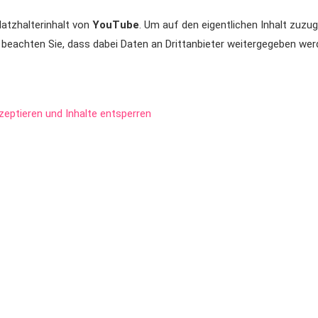
latzhalterinhalt von
YouTube
. Um auf den eigentlichen Inhalt zuzugr
e beachten Sie, dass dabei Daten an Drittanbieter weitergegeben wer
kzeptieren und Inhalte entsperren