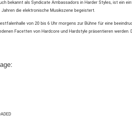
uch bekannt als Syndicate Ambassadors in Harder Styles, ist ein ein
n Jahren die elektronische Musikszene begeistert.
estfalenhalle von 20 bis 6 Uhr morgens zur Bühne für eine beeindr
hiedenen Facetten von Hardcore und Hardstyle präsentieren werden. D
tage:
OADED