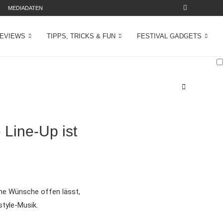
MEDIADATEN
REVIEWS
TIPPS, TRICKS & FUN
FESTIVAL GADGETS
 Line-Up ist
eine Wünsche offen lässt,
style-Musik.