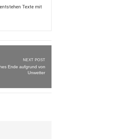
 entstehen Texte mit
NEXT POST
hes Ende aufgrund von
Unwetter