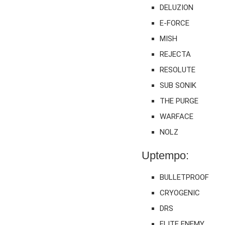
DELUZION
E-FORCE
MISH
REJECTA
RESOLUTE
SUB SONIK
THE PURGE
WARFACE
NOLZ
Uptempo:
BULLETPROOF
CRYOGENIC
DRS
ELITE ENEMY