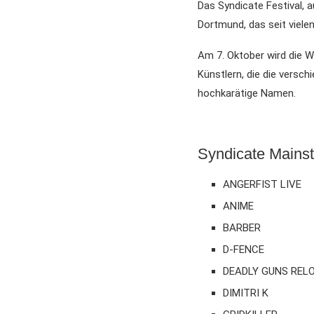
Das Syndicate Festival, a
Dortmund, das seit viele
Am 7. Oktober wird die W
Künstlern, die die versc
hochkarätige Namen.
Syndicate Mains
ANGERFIST LIVE
ANIME
BARBER
D-FENCE
DEADLY GUNS REL
DIMITRI K