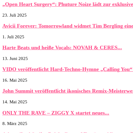
„Open Heart Surgery“: Phuture Noize lädt zur exklusive
23. Juli 2025
Avicii Forever: Tomorrowland widmet Tim Bergling eine
1. Juli 2025
Harte Beats und heiße Vocals: NOVAH & CERES...
13. Juni 2025
VIDO veröffentlicht Hard-Techno-Hymne „Calling You
16. Mai 2025
John Summit veröffentlicht ikonisches Remix-Meisterwe
14. Mai 2025
ONLY THE RAVE – ZIGGY X startet neues...
8. März 2025