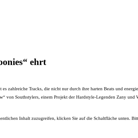
oonies“ ehrt
bt es zahlreiche Tracks, die nicht nur durch ihre harten Beats und ener
ow“ von Southstylers, einem Projekt der Hardstyle-Legenden Zany und W
entlichen Inhalt zuzugreifen, klicken Sie auf die Schaltfläche unten. Bi