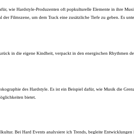
dafür, wie Hardstyle-Produzenten oft popkulturelle Elemente in ihre Mus
der Filmszene, um dem Track eine zusätzliche Tiefe zu geben. Es unte
rück in die eigene Kindheit, verpackt in den energischen Rhythmen des
Diskographie des Hardstyle. Es ist ein Beispiel dafür, wie Musik die G
glichkeiten bietet.
alkultur. Bei Hard Events analysiere ich Trends, begleite Entwicklungen