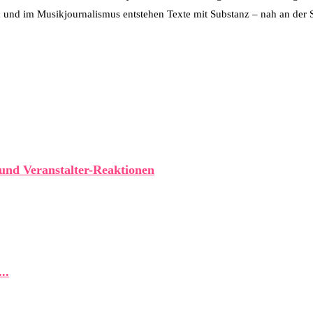
 und im Musikjournalismus entstehen Texte mit Substanz – nah an der S
und Veranstalter-Reaktionen
..