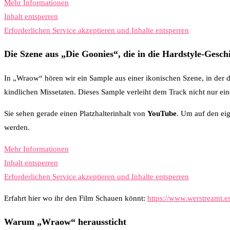
Mehr Informationen
Inhalt entsperren
Erforderlichen Service akzeptieren und Inhalte entsperren
Die Szene aus „Die Goonies“, die in die Hardstyle-Gesch
In „Wraow“ hören wir ein Sample aus einer ikonischen Szene, in der d
kindlichen Missetaten. Dieses Sample verleiht dem Track nicht nur ei
Sie sehen gerade einen Platzhalterinhalt von
YouTube
. Um auf den eig
werden.
Mehr Informationen
Inhalt entsperren
Erforderlichen Service akzeptieren und Inhalte entsperren
Erfahrt hier wo ihr den Film Schauen könnt:
https://www.werstreamt.es
Warum „Wraow“ heraussticht