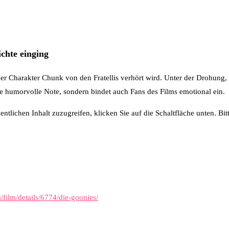
ichte einging
er Charakter Chunk von den Fratellis verhört wird. Unter der Drohung,
ne humorvolle Note, sondern bindet auch Fans des Films emotional ein.
entlichen Inhalt zuzugreifen, klicken Sie auf die Schaltfläche unten. Bi
/film/details/6774/die-goonies/