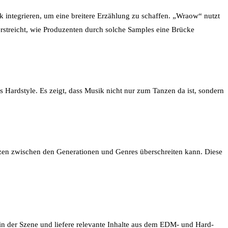
ik integrieren, um eine breitere Erzählung zu schaffen. „Wraow“ nutzt
rstreicht, wie Produzenten durch solche Samples eine Brücke
 Hardstyle. Es zeigt, dass Musik nicht nur zum Tanzen da ist, sondern
renzen zwischen den Generationen und Genres überschreiten kann. Diese
 in der Szene und liefere relevante Inhalte aus dem EDM- und Hard-