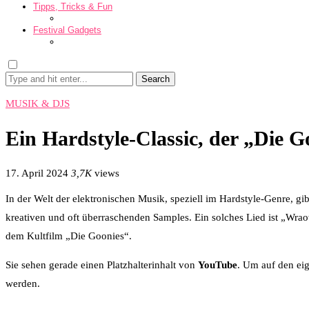
Tipps, Tricks & Fun
Festival Gadgets
Search
MUSIK & DJS
Ein Hardstyle-Classic, der „Die G
17. April 2024
3,7K
views
In der Welt der elektronischen Musik, speziell im Hardstyle-Genre, gi
kreativen und oft überraschenden Samples. Ein solches Lied ist „Wra
dem Kultfilm „Die Goonies“.
Sie sehen gerade einen Platzhalterinhalt von
YouTube
. Um auf den eig
werden.