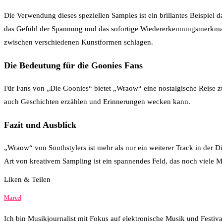
Die Verwendung dieses speziellen Samples ist ein brillantes Beispiel 
das Gefühl der Spannung und das sofortige Wiedererkennungsmerkmal 
zwischen verschiedenen Kunstformen schlagen.
Die Bedeutung für die Goonies Fans
Für Fans von „Die Goonies“ bietet „Wraow“ eine nostalgische Reise zu
auch Geschichten erzählen und Erinnerungen wecken kann.
Fazit und Ausblick
„Wraow“ von Southstylers ist mehr als nur ein weiterer Track in der 
Art von kreativem Sampling ist ein spannendes Feld, das noch viele Mö
Liken & Teilen
10
Facebook
Twitter
Whatsapp
Marcel
Ich bin Musikjournalist mit Fokus auf elektronische Musik und Festiv