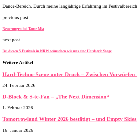
Dance-Bereich. Durch meine langjährige Erfahrung im Festivalbereich
previous post
Neuerungen bei Tante Mia
next post
Bei diesen 5 Festivals in NRW wünschen wir uns eine Hardstyle Stage
Weitere Artikel
Hard-Techno-Szene unter Druck – Zwischen Vorwürfen 
24. Februar 2026
D-Block & S-te-Fan – „The Next Dimension“
1. Februar 2026
Tomorrowland Winter 2026 bestätigt – und Empty Skies.
16. Januar 2026