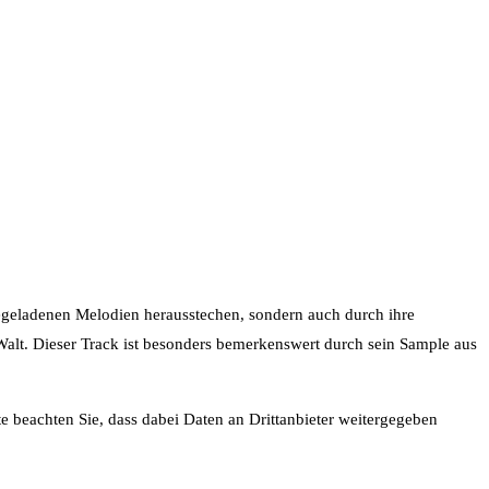
giegeladenen Melodien herausstechen, sondern auch durch ihre
alt. Dieser Track ist besonders bemerkenswert durch sein Sample aus
tte beachten Sie, dass dabei Daten an Drittanbieter weitergegeben