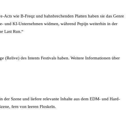
ve-Acts wie B-Freqz und bahnbrechenden Platten haben sie das Genre
ware- und KI-Unternehmen widmen, während Pepijn weiterhin in der
he Last Run.“
 (Relive) des Intents Festivals haben. Weitere Informationen über
 in der Szene und liefere relevante Inhalte aus dem EDM- und Hard-
zene, fern von leeren Floskeln.