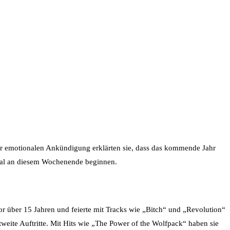
ner emotionalen Ankündigung erklärten sie, dass das kommende Jahr
tival an diesem Wochenende beginnen.
r über 15 Jahren und feierte mit Tracks wie „Bitch“ und „Revolution“
tweite Auftritte. Mit Hits wie „The Power of the Wolfpack“ haben sie