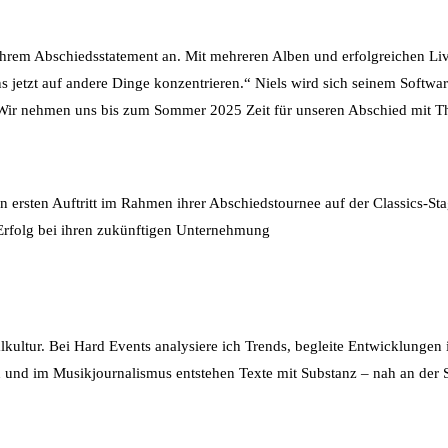
hrem Abschiedsstatement an. Mit mehreren Alben und erfolgreichen Li
ns jetzt auf andere Dinge konzentrieren.“ Niels wird sich seinem Soft
 „Wir nehmen uns bis zum Sommer 2025 Zeit für unseren Abschied mit T
sten Auftritt im Rahmen ihrer Abschiedstournee auf der Classics-Stage
 Erfolg bei ihren zukünftigen Unternehmung
alkultur. Bei Hard Events analysiere ich Trends, begleite Entwicklungen
 und im Musikjournalismus entstehen Texte mit Substanz – nah an der S