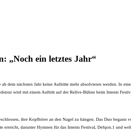
: „Noch ein letztes Jahr“
ie ab dem nächsten Jahr keine Auftritte mehr absolvieren werden. In ei
edstour wird mit einem Auftritt auf der Relive-Bühne beim Intents Fes
beschlossen, ihre Kopfhörer an den Nagel zu hängen. Das Duo begann vo
e erreicht, darunter Hymnen für das Intents Festival, Defqon.1 und wel