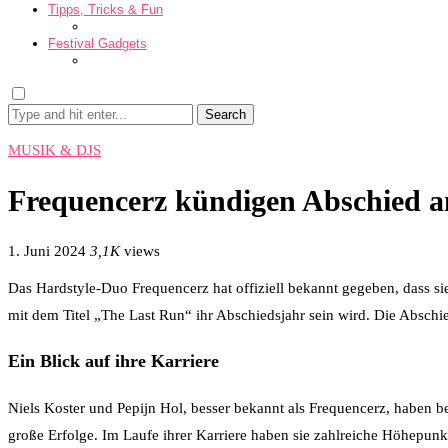
Tipps, Tricks & Fun
Festival Gadgets
Search
MUSIK & DJS
Frequencerz kündigen Abschied an
1. Juni 2024
3,1K
views
Das Hardstyle-Duo Frequencerz hat offiziell bekannt gegeben, dass s
mit dem Titel „The Last Run“ ihr Abschiedsjahr sein wird. Die Abschi
Ein Blick auf ihre Karriere
Niels Koster und Pepijn Hol, besser bekannt als Frequencerz, haben 
große Erfolge. Im Laufe ihrer Karriere haben sie zahlreiche Höhepunkt