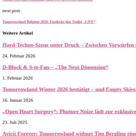
next post
Tomorrowland Belgium 2024: Entdecke den Trailer „LIFE“
Weitere Artikel
Hard-Techno-Szene unter Druck – Zwischen Vorwürfen 
24. Februar 2026
D-Block & S-te-Fan – „The Next Dimension“
1. Februar 2026
Tomorrowland Winter 2026 bestätigt – und Empty Skies.
16. Januar 2026
„Open Heart Surgery“: Phuture Noize lädt zur exklusive
23. Juli 2025
Avicii Forever: Tomorrowland widmet Tim Bergling eine