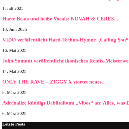
1. Juli 2025
Harte Beats und heiße Vocals: NOVAH & CERES...
13. Juni 2025
VIDO veröffentlicht Hard-Techno-Hymne „Calling You
16. Mai 2025
John Summit veröffentlicht ikonisches Remix-Meisterwe
14. Mai 2025
ONLY THE RAVE – ZIGGY X startet neues...
8. März 2025
Adrenalize kündigt Debütalbum „Vibes“ an: Alles, was D
6. März 2025
Letzte Posts