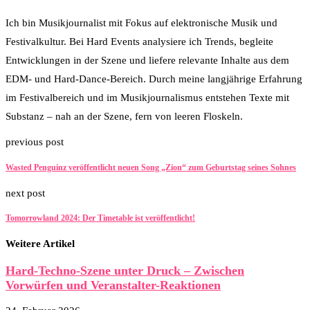
Ich bin Musikjournalist mit Fokus auf elektronische Musik und
Festivalkultur. Bei Hard Events analysiere ich Trends, begleite
Entwicklungen in der Szene und liefere relevante Inhalte aus dem
EDM- und Hard-Dance-Bereich. Durch meine langjährige Erfahrung
im Festivalbereich und im Musikjournalismus entstehen Texte mit
Substanz – nah an der Szene, fern von leeren Floskeln.
previous post
Wasted Penguinz veröffentlicht neuen Song „Zion“ zum Geburtstag seines Sohnes
next post
Tomorrowland 2024: Der Timetable ist veröffentlicht!
Weitere Artikel
Hard-Techno-Szene unter Druck – Zwischen
Vorwürfen und Veranstalter-Reaktionen