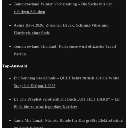
Tomorrowland Winter Vorbereitung – Die Sache mit den
richtigen Schuhen
Arena Rave 2026: Zwischen Druck, Schranz-Vibes und
Hardstyle ohne Seele
Tomorrowland Thailand: Partybusse wird offizieller Travel
Partner
Top-Auswahl
Ein Sonntag wie damals – QULT kehrt zurück auf die White
Stage bei Defqon.1 2025
DJ The Prophet veröffentlicht Buch „UIT HET HARD“ – Ein
Blick hinter seine legendäre Karriere
Tante Mia Tanzt: Nächste Runde für Das größte Elektrofestival