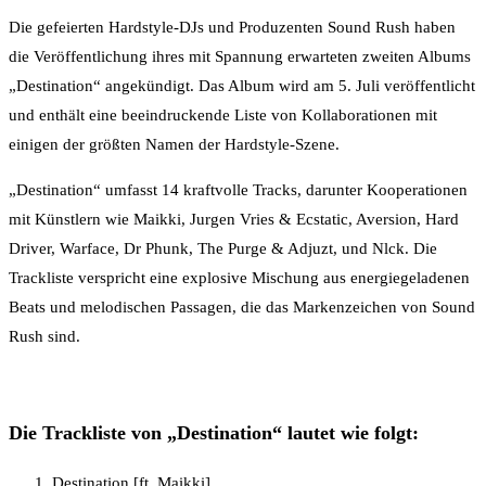
Die gefeierten Hardstyle-DJs und Produzenten Sound Rush haben
die Veröffentlichung ihres mit Spannung erwarteten zweiten Albums
„Destination“ angekündigt. Das Album wird am 5. Juli veröffentlicht
und enthält eine beeindruckende Liste von Kollaborationen mit
einigen der größten Namen der Hardstyle-Szene.
„Destination“ umfasst 14 kraftvolle Tracks, darunter Kooperationen
mit Künstlern wie Maikki, Jurgen Vries & Ecstatic, Aversion, Hard
Driver, Warface, Dr Phunk, The Purge & Adjuzt, und Nlck. Die
Trackliste verspricht eine explosive Mischung aus energiegeladenen
Beats und melodischen Passagen, die das Markenzeichen von Sound
Rush sind.
Die Trackliste von „Destination“ lautet wie folgt:
Destination [ft. Maikki]