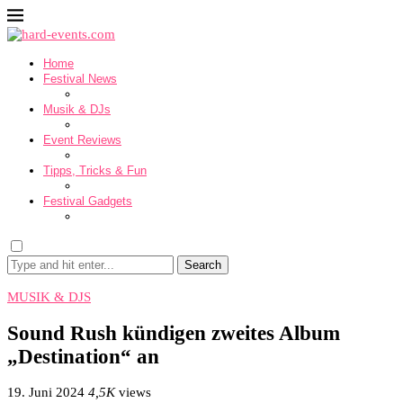
Home
Festival News
Musik & DJs
Event Reviews
Tipps, Tricks & Fun
Festival Gadgets
Search
MUSIK & DJS
Sound Rush kündigen zweites Album
„Destination“ an
19. Juni 2024
4,5K
views