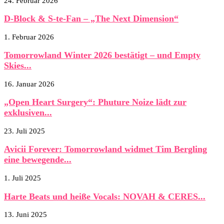
24. Februar 2026
D-Block & S-te-Fan – „The Next Dimension“
1. Februar 2026
Tomorrowland Winter 2026 bestätigt – und Empty
Skies...
16. Januar 2026
„Open Heart Surgery“: Phuture Noize lädt zur
exklusiven...
23. Juli 2025
Avicii Forever: Tomorrowland widmet Tim Bergling
eine bewegende...
1. Juli 2025
Harte Beats und heiße Vocals: NOVAH & CERES...
13. Juni 2025