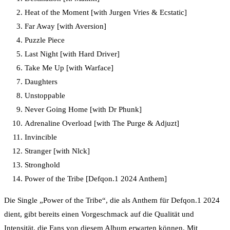
Heat of the Moment [with Jurgen Vries & Ecstatic]
Far Away [with Aversion]
Puzzle Piece
Last Night [with Hard Driver]
Take Me Up [with Warface]
Daughters
Unstoppable
Never Going Home [with Dr Phunk]
Adrenaline Overload [with The Purge & Adjuzt]
Invincible
Stranger [with Nlck]
Stronghold
Power of the Tribe [Defqon.1 2024 Anthem]
Die Single „Power of the Tribe“, die als Anthem für Defqon.1 2024
dient, gibt bereits einen Vorgeschmack auf die Qualität und
Intensität, die Fans von diesem Album erwarten können. Mit