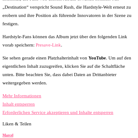
„Destination“ verspricht Sound Rush, die Hardstyle-Welt erneut zu
erobern und ihre Position als führende Innovatoren in der Szene zu
festigen.
Hardstyle-Fans können das Album jetzt über den folgenden Link
vorab speichern:
Presave-Link
.
Sie sehen gerade einen Platzhalterinhalt von
YouTube
. Um auf den
eigentlichen Inhalt zuzugreifen, klicken Sie auf die Schaltfläche
unten. Bitte beachten Sie, dass dabei Daten an Drittanbieter
weitergegeben werden.
Mehr Informationen
Inhalt entsperren
Erforderlichen Service akzeptieren und Inhalte entsperren
Liken & Teilen
8
Facebook
Twitter
Whatsapp
Marcel