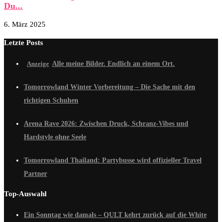
Du...
6. März 2025
Letzte Posts
Alle meine Bilder. Endlich an einem Ort.
Tomorrowland Winter Vorbereitung – Die Sache mit den
richtigen Schuhen
Arena Rave 2026: Zwischen Druck, Schranz-Vibes und
Hardstyle ohne Seele
Tomorrowland Thailand: Partybusse wird offizieller Travel
Partner
Top-Auswahl
Ein Sonntag wie damals – QULT kehrt zurück auf die White