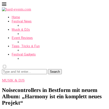
Home
Festival News
Musik & DJs
Event Reviews
Tipps, Tricks & Fun
Festival Gadgets
Search
MUSIK & DJS
Noisecontrollers in Bestform mit neuem
Album: „Harmony ist ein komplett neues
Projekt“