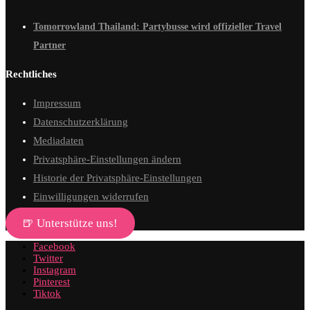
Tomorrowland Thailand: Partybusse wird offizieller Travel
Partner
Rechtliches
Impressum
Datenschutzerklärung
Mediadaten
Privatsphäre-Einstellungen ändern
Historie der Privatsphäre-Einstellungen
Einwilligungen widerrufen
🍺 Unterstütze uns!
Facebook
Twitter
Instagram
Pinterest
Tiktok