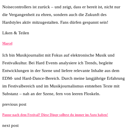
Noisecontrollers ist zurück – und zeigt, dass er bereit ist, nicht nur
die Vergangenheit zu ehren, sondern auch die Zukunft des
Hardstyles aktiv mitzugestalten. Fans dürfen gespannt sein!
Liken & Teilen
8
Facebook
Twitter
Whatsapp
Marcel
Ich bin Musikjournalist mit Fokus auf elektronische Musik und
Festivalkultur. Bei Hard Events analysiere ich Trends, begleite
Entwicklungen in der Szene und liefere relevante Inhalte aus dem
EDM- und Hard-Dance-Bereich. Durch meine langjährige Erfahrung
im Festivalbereich und im Musikjournalismus entstehen Texte mit
Substanz – nah an der Szene, fern von leeren Floskeln.
previous post
Panne nach dem Festival? Diese Dinge solltest du immer im Auto haben!
next post