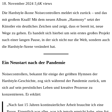
18. November 2024
5,6K
views
Die Hardstyle-Ikone Noisecontrollers meldet sich zurück – und das
mit großem Knall! Mit dem neuen Album „Harmony“ setzt der
Künstler ein deutliches Zeichen und zeigt, dass er bereit ist, neue
Wege zu gehen. Es handelt sich hierbei um sein erstes großes Projekt
nach einer langen Pause, in der sich nicht nur die Welt, sondern auch
die Hardstyle-Szene verändert hat.
Ein Neustart nach der Pandemie
Noisecontrollers, bekannt für einige der größten Hymnen der
Hardstyle-Geschichte, zog sich während der Pandemie zurück, um
sich auf sein persönliches Leben und kreative Prozesse zu
konzentrieren. Er erklärt:
„Nach fast 15 Jahren kontinuierlicher Arbeit brauchte ich eine
Pause. Eigentlich war alles, was ich jemals erreicht habe, eine Art