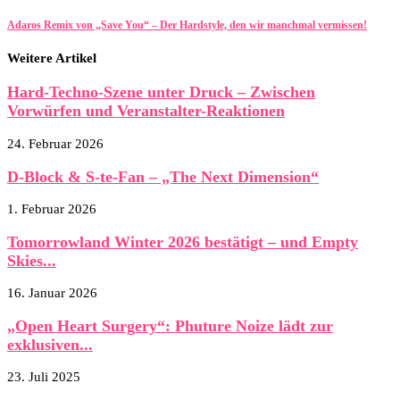
Adaros Remix von „Save You“ – Der Hardstyle, den wir manchmal vermissen!
Weitere Artikel
Hard-Techno-Szene unter Druck – Zwischen
Vorwürfen und Veranstalter-Reaktionen
24. Februar 2026
D-Block & S-te-Fan – „The Next Dimension“
1. Februar 2026
Tomorrowland Winter 2026 bestätigt – und Empty
Skies...
16. Januar 2026
„Open Heart Surgery“: Phuture Noize lädt zur
exklusiven...
23. Juli 2025