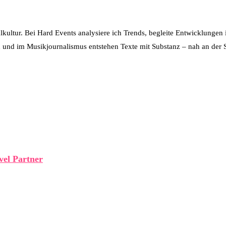
alkultur. Bei Hard Events analysiere ich Trends, begleite Entwicklungen
 und im Musikjournalismus entstehen Texte mit Substanz – nah an der S
vel Partner