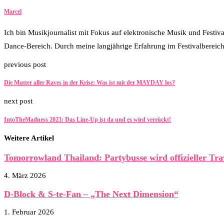
Marcel
Ich bin Musikjournalist mit Fokus auf elektronische Musik und Festiv
Dance-Bereich. Durch meine langjährige Erfahrung im Festivalbereich
previous post
Die Mutter aller Raves in der Krise: Was ist mit der MAYDAY los?
next post
IntoTheMadness 2023: Das Line-Up ist da und es wird verrückt!
Weitere Artikel
Tomorrowland Thailand: Partybusse wird offizieller Tra
4. März 2026
D-Block & S-te-Fan – „The Next Dimension“
1. Februar 2026