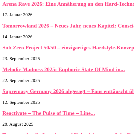
Arena Rave 2026: Eine Annäherung an den Hard-Techn
17. Januar 2026
Tomorrowland 2026 – Neues Jahr, neues Kapitel: Conscie
14. Januar 2026
Sub Zero Project 50/50 – einzigartiges Hardstyle-Konzept
23. September 2025
Melodic Madness 2025: Euphoric State Of Mind in...
22. September 2025
Supremacy Germany 2026 abgesagt – Fans enttäuscht übe
12. September 2025
Reactivate – The Pulse of Time – Line...
28. August 2025