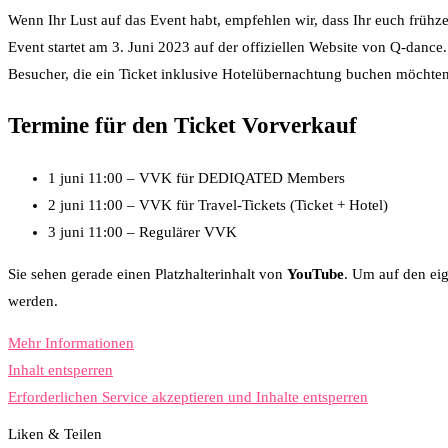
Wenn Ihr Lust auf das Event habt, empfehlen wir, dass Ihr euch frühzei
Event startet am 3. Juni 2023 auf der offiziellen Website von Q-danc
Besucher, die ein Ticket inklusive Hotelübernachtung buchen möchten.
Termine für den Ticket Vorverkauf
1 juni 11:00 – VVK für DEDIQATED Members
2 juni 11:00 – VVK für Travel-Tickets (Ticket + Hotel)
3 juni 11:00 – Regulärer VVK
Sie sehen gerade einen Platzhalterinhalt von
YouTube
. Um auf den eig
werden.
Mehr Informationen
Inhalt entsperren
Erforderlichen Service akzeptieren und Inhalte entsperren
Liken & Teilen
25
Facebook
Twitter
Whatsapp