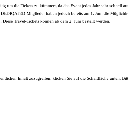
tig um die Tickets zu kümmert, da das Event jedes Jahr sehr schnell aus
e. DEDIQATED-Mitglieder haben jedoch bereits am 1. Juni die Möglichkeit
 Diese Travel-Tickets können ab dem 2. Juni bestellt werden.
entlichen Inhalt zuzugreifen, klicken Sie auf die Schaltfläche unten. Bi