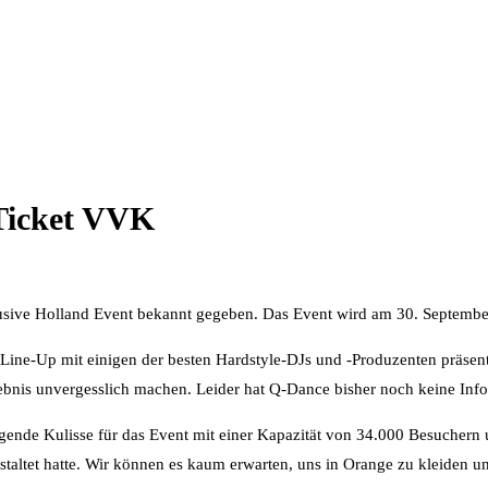
 Ticket VVK
Qlusive Holland Event bekannt gegeben. Das Event wird am 30. Septemb
 Line-Up mit einigen der besten Hardstyle-DJs und -Produzenten präsen
ebnis unvergesslich machen. Leider hat Q-Dance bisher noch keine In
gende Kulisse für das Event mit einer Kapazität von 34.000 Besuchern 
altet hatte. Wir können es kaum erwarten, uns in Orange zu kleiden u