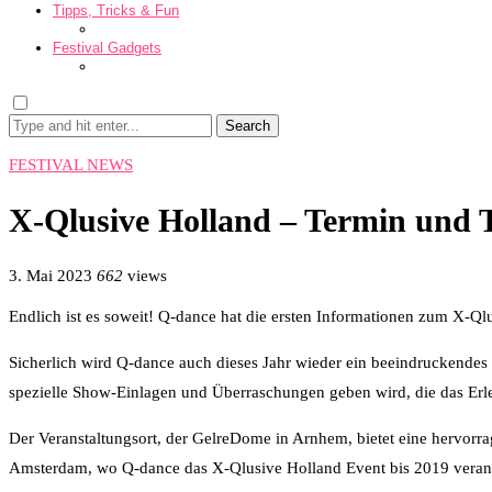
Tipps, Tricks & Fun
Festival Gadgets
Search
FESTIVAL NEWS
X-Qlusive Holland – Termin und
3. Mai 2023
662
views
Endlich ist es soweit! Q-dance hat die ersten Informationen zum X-
Sicherlich wird Q-dance auch dieses Jahr wieder ein beeindruckendes
spezielle Show-Einlagen und Überraschungen geben wird, die das Erl
Der Veranstaltungsort, der GelreDome in Arnhem, bietet eine hervorra
Amsterdam, wo Q-dance das X-Qlusive Holland Event bis 2019 veranst