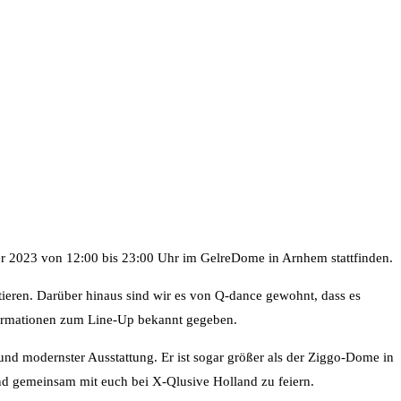
er 2023 von 12:00 bis 23:00 Uhr im GelreDome in Arnhem stattfinden.
tieren. Darüber hinaus sind wir es von Q-dance gewohnt, dass es
formationen zum Line-Up bekannt gegeben.
und modernster Ausstattung. Er ist sogar größer als der Ziggo-Dome in
nd gemeinsam mit euch bei X-Qlusive Holland zu feiern.