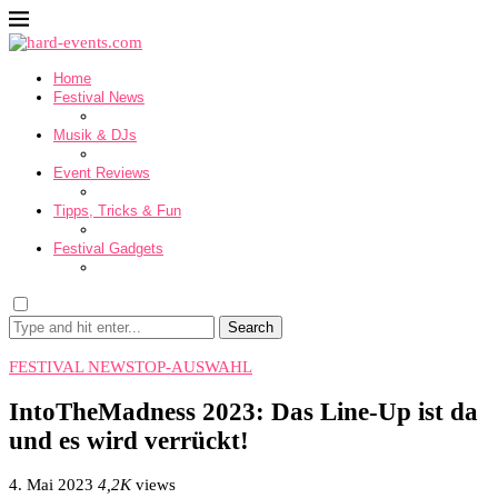
Home
Festival News
Musik & DJs
Event Reviews
Tipps, Tricks & Fun
Festival Gadgets
Search
FESTIVAL NEWS
TOP-AUSWAHL
IntoTheMadness 2023: Das Line-Up ist da
und es wird verrückt!
4. Mai 2023
4,2K
views