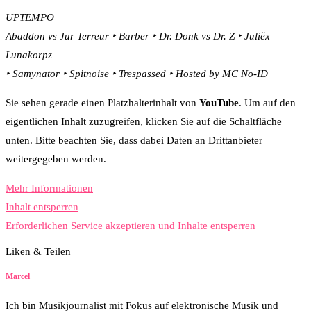
UPTEMPO
Abaddon vs Jur Terreur ‣ Barber ‣ Dr. Donk vs Dr. Z ‣ Juliëx –
Lunakorpz
‣ Samynator ‣ Spitnoise ‣ Trespassed ‣ Hosted by MC No-ID
Sie sehen gerade einen Platzhalterinhalt von
YouTube
. Um auf den
eigentlichen Inhalt zuzugreifen, klicken Sie auf die Schaltfläche
unten. Bitte beachten Sie, dass dabei Daten an Drittanbieter
weitergegeben werden.
Mehr Informationen
Inhalt entsperren
Erforderlichen Service akzeptieren und Inhalte entsperren
Liken & Teilen
27
Facebook
Twitter
Whatsapp
Marcel
Ich bin Musikjournalist mit Fokus auf elektronische Musik und