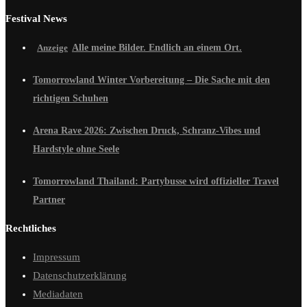
Festival News
Alle meine Bilder. Endlich an einem Ort.
Tomorrowland Winter Vorbereitung – Die Sache mit den
richtigen Schuhen
Arena Rave 2026: Zwischen Druck, Schranz-Vibes und
Hardstyle ohne Seele
Tomorrowland Thailand: Partybusse wird offizieller Travel
Partner
Rechtliches
Impressum
Datenschutzerklärung
Mediadaten