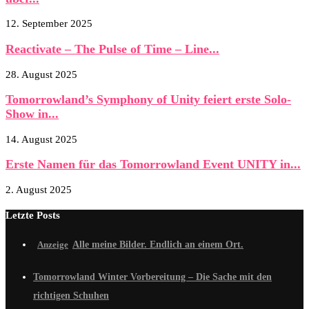
12. September 2025
Reactivate – The Pulse of Time – Line...
28. August 2025
Tomorrowland’s Symphony of Unity feiert erste Solo-
Show in...
14. August 2025
Erste Namen für das Tomorrowland Event UNITY in...
2. August 2025
Letzte Posts
Alle meine Bilder. Endlich an einem Ort.
Tomorrowland Winter Vorbereitung – Die Sache mit den
richtigen Schuhen