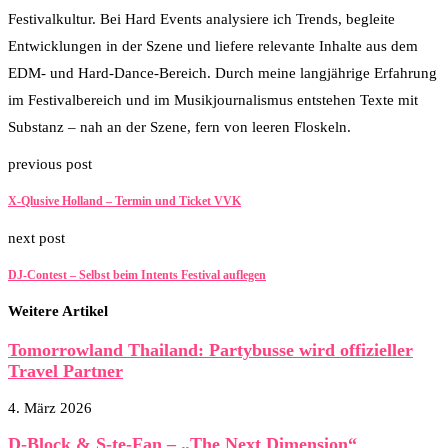
Festivalkultur. Bei Hard Events analysiere ich Trends, begleite
Entwicklungen in der Szene und liefere relevante Inhalte aus dem
EDM- und Hard-Dance-Bereich. Durch meine langjährige Erfahrung
im Festivalbereich und im Musikjournalismus entstehen Texte mit
Substanz – nah an der Szene, fern von leeren Floskeln.
previous post
X-Qlusive Holland – Termin und Ticket VVK
next post
DJ-Contest – Selbst beim Intents Festival auflegen
Weitere Artikel
Tomorrowland Thailand: Partybusse wird offizieller
Travel Partner
4. März 2026
D-Block & S-te-Fan – „The Next Dimension“