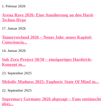
1. Februar 2026
Arena Rave 2026: Eine Annäherung an den Hard-
Techno-Hype
17. Januar 2026
Tomorrowland 2026 – Neues Jahr, neues Kapitel:
Consciencia...
14. Januar 2026
Sub Zero Project 50/50 – einzigartiges Hardstyle-
Konzept in...
23. September 2025
Melodic Madness 2025: Euphoric State Of Mind in...
22. September 2025
Supremacy Germany 2026 abgesagt – Fans enttäuscht
über...