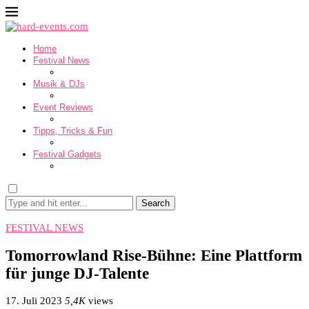
Home
Festival News
Musik & DJs
Event Reviews
Tipps, Tricks & Fun
Festival Gadgets
Search
FESTIVAL NEWS
Tomorrowland Rise-Bühne: Eine Plattform
für junge DJ-Talente
17. Juli 2023
5,4K
views