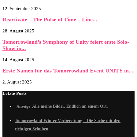
12. September 2025
Reactivate – The Pulse of Time – Line...
28. August 2025
Tomorrowland’s Symphony of Unity feiert erste Solo-
Show in...
14. August 2025
Erste Namen für das Tomorrowland Event UNITY in...
2. August 2025
Letzte Posts
Alle meine Bilder. Endlich an einem Ort.
Tomorrowland Winter Vorbereitung – Die Sache mit den
richtigen Schuhen