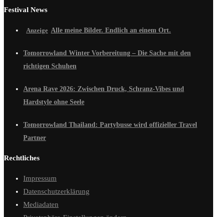
Festival News
Alle meine Bilder. Endlich an einem Ort.
Tomorrowland Winter Vorbereitung – Die Sache mit den
richtigen Schuhen
Arena Rave 2026: Zwischen Druck, Schranz-Vibes und
Hardstyle ohne Seele
Tomorrowland Thailand: Partybusse wird offizieller Travel
Partner
Rechtliches
Impressum
Datenschutzerklärung
Mediadaten