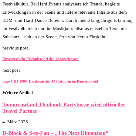
Festivalkultur. Bei Hard Events analysiere ich Trends, begleite
Entwicklungen in der Szene und liefere relevante Inhalte aus dem
EDM- und Hard-Dance-Bereich. Durch meine langjährige Erfahrung
im Festivalbereich und im Musikjournalismus entstehen Texte mit
Substanz – nah an der Szene, fern von leeren Floskeln.
previous post
Unvergessliche Erlebnisse bei den 4daagsefeesten
next post
Lego CDJ-2000: Die ikonische DJ-Plattform im Bausteinkleid
Weitere Artikel
Tomorrowland Thailand: Partybusse wird offizieller
Travel Partner
4. März 2026
D-Block & S-te-Fan – „The Next Dimension“