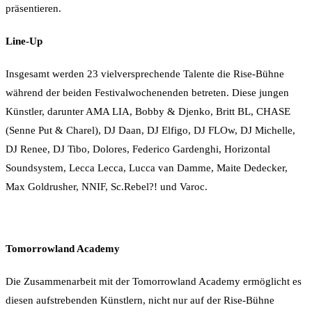
präsentieren.
Line-Up
Insgesamt werden 23 vielversprechende Talente die Rise-Bühne
während der beiden Festivalwochenenden betreten. Diese jungen
Künstler, darunter AMA LIA, Bobby & Djenko, Britt BL, CHASE
(Senne Put & Charel), DJ Daan, DJ Elfigo, DJ FLOw, DJ Michelle,
DJ Renee, DJ Tibo, Dolores, Federico Gardenghi, Horizontal
Soundsystem, Lecca Lecca, Lucca van Damme, Maite Dedecker,
Max Goldrusher, NNIF, Sc.Rebel?! und Varoc.
Tomorrowland Academy
Die Zusammenarbeit mit der Tomorrowland Academy ermöglicht es
diesen aufstrebenden Künstlern, nicht nur auf der Rise-Bühne