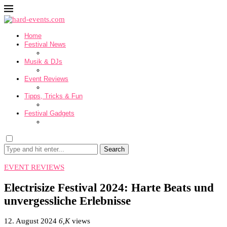
Home
Festival News
Musik & DJs
Event Reviews
Tipps, Tricks & Fun
Festival Gadgets
Search
EVENT REVIEWS
Electrisize Festival 2024: Harte Beats und
unvergessliche Erlebnisse
12. August 2024
6,K
views