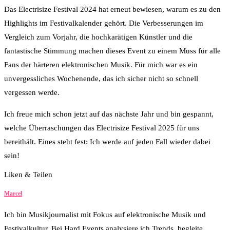
Das Electrisize Festival 2024 hat erneut bewiesen, warum es zu den
Highlights im Festivalkalender gehört. Die Verbesserungen im
Vergleich zum Vorjahr, die hochkarätigen Künstler und die
fantastische Stimmung machen dieses Event zu einem Muss für alle
Fans der härteren elektronischen Musik. Für mich war es ein
unvergessliches Wochenende, das ich sicher nicht so schnell
vergessen werde.
Ich freue mich schon jetzt auf das nächste Jahr und bin gespannt,
welche Überraschungen das Electrisize Festival 2025 für uns
bereithält. Eines steht fest: Ich werde auf jeden Fall wieder dabei
sein!
Liken & Teilen
5
Facebook
Twitter
Whatsapp
Marcel
Ich bin Musikjournalist mit Fokus auf elektronische Musik und
Festivalkultur. Bei Hard Events analysiere ich Trends, begleite