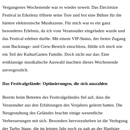
Vergangenes Wochenende war es wieder soweit: Das Electrisize
Festival in Erkelenz öffnete seine Tore und bot eine Bühne für die
härtere elektronische Musikszene. Für mich war es ein ganz
besonderes Erlebnis, da ich vom Veranstalter eingeladen wurde und
das Festival erleben durfte. Mit einem VIP-Status, der freien Zugang
zum Backstage- und Crew-Bereich einschloss, fühlte ich mich wie
ein Teil der KulturGarten Familie. Doch nicht nur das: Eine
erstklassige musikalische Auswahl machten dieses Wochenende
unvergesslich.
Das Festivalgelände: Optimierungen, die sich auszahlen
Bereits beim Betreten des Festivalgeländes fiel auf, dass die
Veranstalter aus den Erfahrungen des Vorjahres gelernt hatten. Die
Neugestaltung des Geländes brachte einige wesentliche
Verbesserungen mit sich. Besonders hervorzuheben ist die Verlegung
der Turbo Stage, die im letzten Jahr noch zu nah an der Hardsize