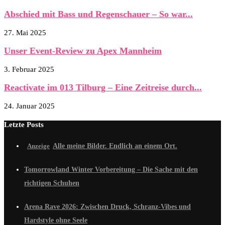
Abschied mit Bass und Regenschauer – So war...
27. Mai 2025
Unser Event-Review zu Apex Mannheim
3. Februar 2025
Reactivate im 013 Tilburg – Eine Zeitreise durch...
24. Januar 2025
Letzte Posts
Alle meine Bilder. Endlich an einem Ort.
Tomorrowland Winter Vorbereitung – Die Sache mit den
richtigen Schuhen
Arena Rave 2026: Zwischen Druck, Schranz-Vibes und
Hardstyle ohne Seele